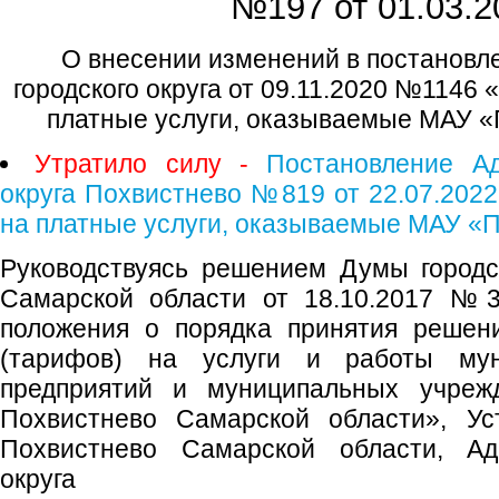
№197 от
01.03.2
О внесении изменений в постановл
городского округа от 09.11.2020 №1146
платные услуги, оказываемые МАУ 
Утратило силу -
Постановление Ад
округа Похвистнево №819 от 22.07.2022
на платные услуги, оказываемые МАУ «
Руководствуясь решением Думы городс
Самарской области от 18.10.2017 №3
положения о порядка принятия решен
(тарифов) на услуги и работы мун
предприятий и муниципальных учрежд
Похвистнево Самарской области», Уст
Похвистнево Самарской области, Адм
округа