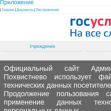
Приложение
|
Главная
|
Документы
|
Постановления
Учреждения
Официальный сайт Админи
Похвистнево использует ф
технических данных посетителе
Продолжение пользования с
применение данных тех
персональных данных.