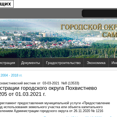
истрация
Документы
Градостроительство
Экономика
Ин
004 - 2018 гг.
Похвистневский вестник от
03-03-2021
№8 (13533)
трации городского округа Похвистнево
05 от
01.03.2021 г.
 регламент предоставления муниципальной услуги «Предоставление
д использования земельного участка или объекта капитального
влением Администрации городского округа от 26.11.2020 № 1216