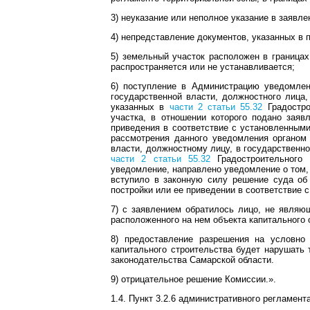
3) неуказание или неполное указание в заявле
4) непредставление документов, указанных в п
5) земельный участок расположен в границах
распространяется или не устанавливается;
6) поступление в Администрацию уведомлен
государственной власти, должностного лица,
указанных в
части 2 статьи 55.32
Градостро
участка, в отношении которого подано заяв
приведения в соответствие с установленным
рассмотрения данного уведомления органом
власти, должностному лицу, в государственн
части 2 статьи 55.32
Градостроительного 
уведомление, направлено уведомление о том,
вступило в законную силу решение суда об
постройки или ее приведении в соответствие 
7) с заявлением обратилось лицо, не являющ
расположенного на нем объекта капитального 
8) предоставление разрешения на условно
капитального строительства будет нарушать
законодательства Самарской области.
9) отрицательное решение Комиссии.».
1.4. Пункт 3.2.6 административного регламен