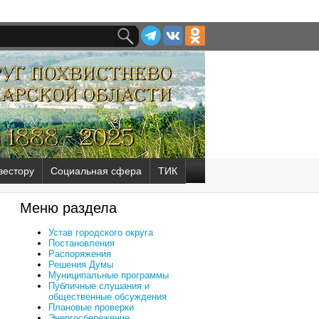
вестору
Социальная сфера
ТИК
Меню раздела
Устав городского округа
Постановления
Распоряжения
Решения Думы
Муниципальные программы
Публичные слушания и
общественные обсуждения
Плановые проверки
Энергосбережение