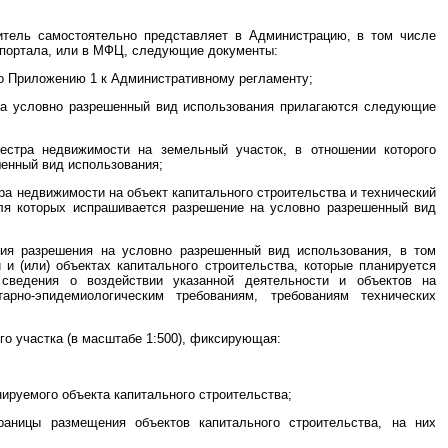
итель самостоятельно представляет в Администрацию, в том числе
 портала, или в МФЦ, следующие документы:
но Приложению 1 к Административному регламенту;
на условно разрешенный вид использования прилагаются следующие
еестра недвижимости на земельный участок, в отношении которого
енный вид использования;
тра недвижимости на объект капитального строительства и технический
для которых испрашивается разрешение на условно разрешенный вид
ния разрешения на условно разрешенный вид использования, в том
и (или) объектах капитального строительства, которые планируется
 сведения о воздействии указанной деятельности и объектов на
арно-эпидемиологическим требованиям, требованиям технических
го участка (в масштабе 1:500), фиксирующая:
руемого объекта капитального строительства;
раницы размещения объектов капитального строительства, на них