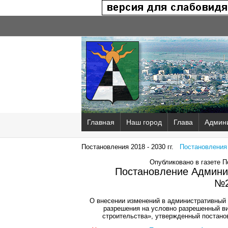
Главная
Наш город
Глава
Админ
Постановления 2018 - 2030 гг.
Постановления 2
Опубликовано в газете 
Постановление Админис
№2
О внесении изменений в административный
разрешения на условно разрешенный ви
строительства», утвержденный постано