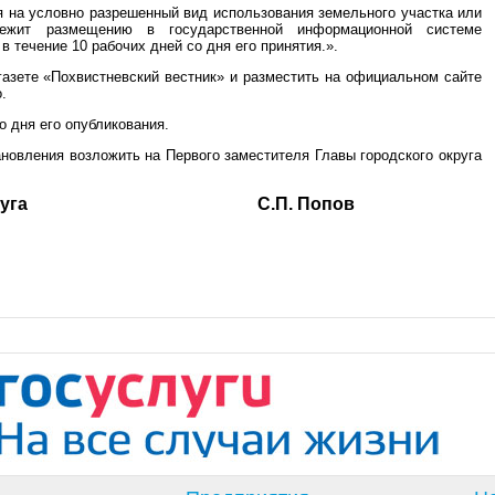
 на условно разрешенный вид использования земельного участка или
длежит размещению в государственной информационной системе
 течение 10 рабочих дней со дня его принятия.».
газете «Похвистневский вестник» и разместить на официальном сайте
.
о дня его опубликования.
ановления возложить на Первого заместителя Главы городского округа
ского округа С.П. Попов