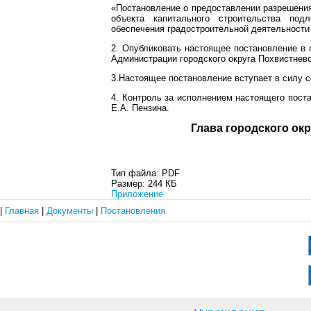
«Постановление о предоставлении разрешения
объекта капитального строительства по
обеспечения градостроительной деятельности в
2. Опубликовать настоящее постановление в 
Администрации городского округа Похвистнево
3.Настоящее постановление вступает в силу с
4. Контроль за исполнением настоящего пост
Е.А. Пензина.
Глава город
Тип файла:
PDF
Размер:
244 КБ
Приложение
|
Главная
|
Документы
|
Постановления