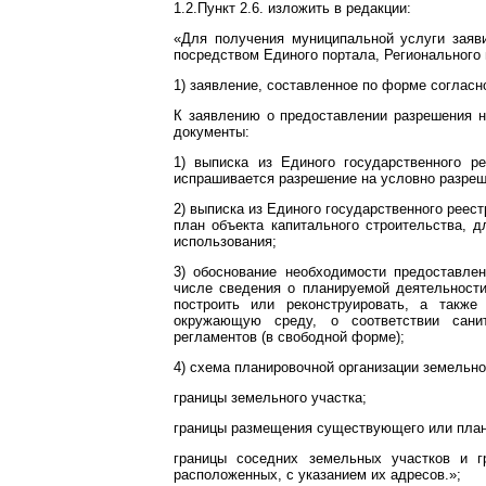
1.2.Пункт 2.6. изложить в редакции:
«Для получения муниципальной услуги заяв
посредством Единого портала, Регионального
1) заявление, составленное по форме соглас
К заявлению о предоставлении разрешения 
документы:
1) выписка из Единого государственного р
испрашивается разрешение на условно разреш
2) выписка из Единого государственного реес
план объекта капитального строительства, 
использования;
3) обоснование необходимости предоставле
числе сведения о планируемой деятельности 
построить или реконструировать, а также
окружающую среду, о соответствии санит
регламентов (в свободной форме);
4) схема планировочной организации земельно
границы земельного участка;
границы размещения существующего или плани
границы соседних земельных участков и г
расположенных, с указанием их адресов.»;