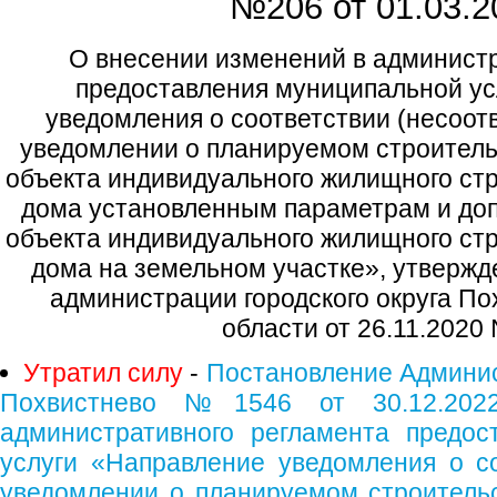
№206 от
01.03.2
О внесении изменений в админист
предоставления муниципальной ус
уведомления о соответствии (несоот
уведомлении о планируемом строитель
объекта индивидуального жилищного стр
дома установленным параметрам и до
объекта индивидуального жилищного стр
дома на земельном участке», утверж
администрации городского округа П
области от 26.11.2020
Утратил силу
-
Постановление Админис
Похвистнево №1546 от 30.12.202
административного регламента предос
услуги «Направление уведомления о с
уведомлении о планируемом строитель