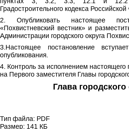
пунктах 3, 3.2, 3.3, 12.1 и 12
Градостроительного кодекса Российской
2. Опубликовать настоящее пос
«Похвистневский вестник» и размести
Администрации городского округа Похвис
3.Настоящее постановление вступа
опубликования.
4. Контроль за исполнением настоящего
на Первого заместителя Главы городского
Глава городского 
С.П. П
Тип файла:
PDF
Размер:
141 КБ