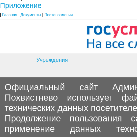
Приложение
|
Главная
|
Документы
|
Постановления
Учреждения
Официальный сайт Админи
Похвистнево использует ф
технических данных посетителе
Продолжение пользования с
применение данных тех