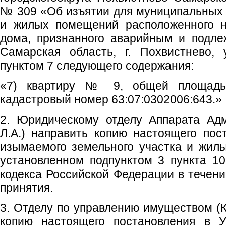
№ 309 «Об изъятии для муниципальных 
и жилых помещений расположенного н
дома, признанного аварийным и подле
Самарская область, г. Похвистнево, 
пунктом 7 следующего содержания:
«7) квартиру № 9, общей площадь
кадастровый номер 63:07:0302006:643.»
2. Юридическому отделу Аппарата Адм
Л.А.) направить копию настоящего пос
изымаемого земельного участка и жил
установленном подпунктом 3 пункта 10
кодекса Российской Федерации в течени
принятия.
3. Отделу по управлению имуществом (К
копию настоящего постановления в У