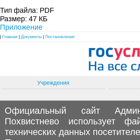
Тип файла:
PDF
Размер:
47 КБ
Приложение
|
Главная
|
Документы
|
Постановления
Учреждения
Официальный сайт Админи
Похвистнево использует ф
технических данных посетителе