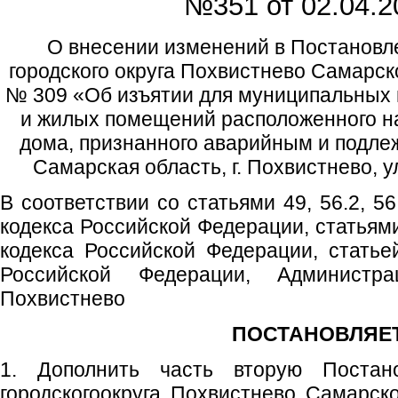
№351 от
02.04.2
О внесении изменений в Постанов
городского округа Похвистнево Самарск
№ 309 «Об изъятии для муниципальных 
и жилых помещений расположенного на
дома, признанного аварийным и подле
Самарская область, г. Похвистнево, у
В соответствии со статьями 49, 56.2, 56
кодекса Российской Федерации, статьями
кодекса Российской Федерации, стать
Российской Федерации, Администра
Похвистнево
ПОСТАНОВЛЯЕТ
1. Дополнить часть вторую Постан
городскогоокруга Похвистнево Самарско