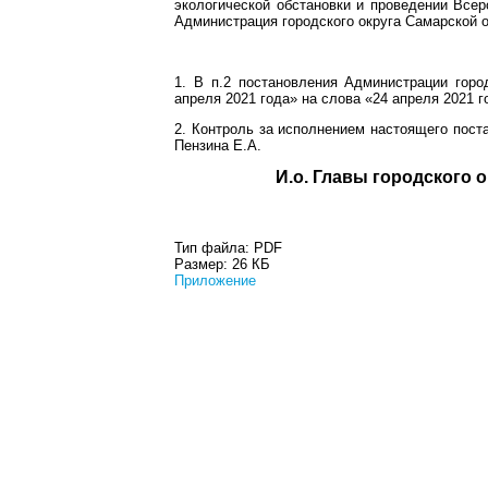
экологической обстановки и проведении Всер
Администрация городского округа Самарской 
1. В п.2 постановления Администрации горо
апреля 2021 года» на слова «24 апреля 2021 г
2. Контроль за исполнением настоящего пост
Пензина Е.А.
И.о. Главы гор
Тип файла:
PDF
Размер:
26 КБ
Приложение