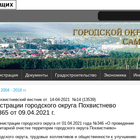
истрация
Документы
Градостроительство
Экономика
Ин
004 - 2018 гг.
охвистневский вестник от
14-04-2021
№14 (13539)
трации городского округа Похвистнево
65 от
09.04.2021 г.
нистрации городского округа от 01.04.2021 года №346 «О проведении
итарной очистке территории городского округа Похвистнево»
одского округа, трудовых коллективов и общественности к улучшению