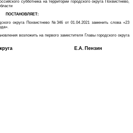
оссийского субботника на территории городского округа Похвистнево,
области
ПОСТАНОВЛЯЕТ:
дского округа Похвистнево №346 от 01.04.2021 заменить слова «23
ода».
ановления возложить на первого заместителя Главы городского округа
одского округа Е.А. Пензин