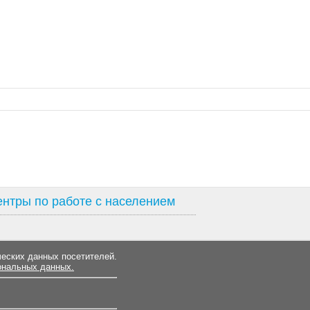
нтры по работе с населением
ческих данных посетителей.
ональных данных.