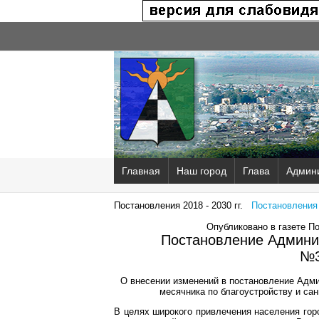
Главная
Наш город
Глава
Админ
Постановления 2018 - 2030 гг.
Постановления 2
Опубликовано в газете П
Постановление Админис
№3
О внесении изменений в постановление Адми
месячника по благоустройству и сан
В целях широкого привлечения населения гор