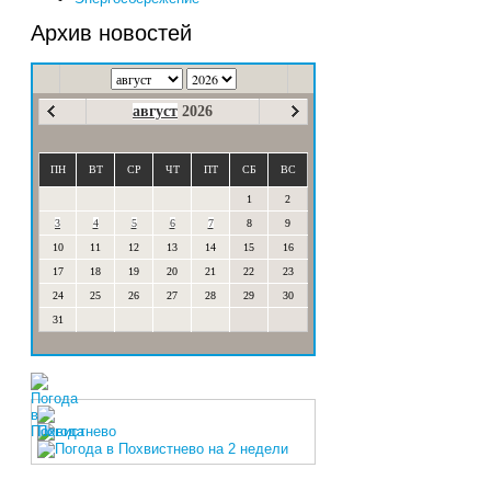
Архив новостей
август
2026
ПН
ВТ
СР
ЧТ
ПТ
СБ
ВС
1
2
3
4
5
6
7
8
9
10
11
12
13
14
15
16
17
18
19
20
21
22
23
24
25
26
27
28
29
30
31