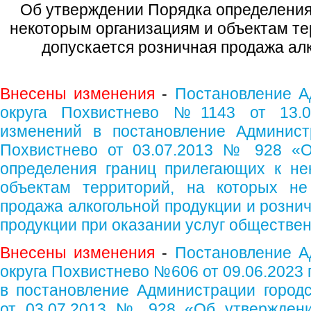
Об утверждении Порядка определения
некоторым организациям и объектам те
допускается розничная продажа ал
Внесены изменения
-
Постановление А
округа Похвистнево №1143 от 13.0
изменений в постановление Администр
Похвистнево от 03.07.2013 № 928 «О
определения границ прилегающих к не
объектам территорий, на которых не
продажа алкогольной продукции и розни
продукции при оказании услуг обществе
Внесены изменения
-
Постановление А
округа Похвистнево №606 от 09.06.2023 
в постановление Администрации городс
от 03.07.2013 № 928 «Об утверждени