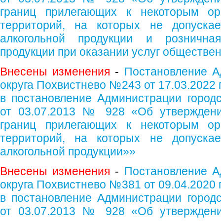
границ прилегающих к некоторым ор
территорий, на которых не допускае
алкогольной продукции и рознична
продукции при оказании услуг обществе
Внесены изменения
-
Постановление А
округа Похвистнево №243 от 17.03.2022 
в постановление Администрации городс
от 03.07.2013 № 928 «Об утверждени
границ прилегающих к некоторым ор
территорий, на которых не допускае
алкогольной продукции»»
Внесены изменения
-
Постановление А
округа Похвистнево №381 от 09.04.2020 
в постановление Администрации городс
от 03.07.2013 № 928 «Об утверждени