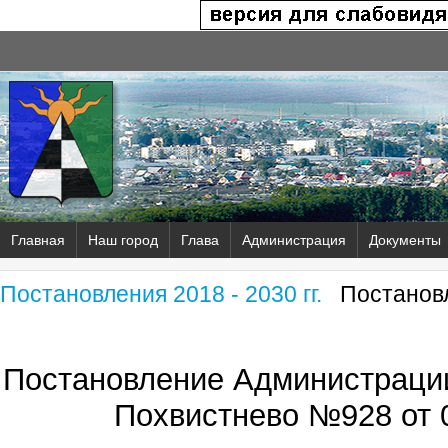
Главная
Наш город
Глава
Администрация
Документы
Постановления 2018 - 2030 гг.
Постановл
Постановление Администрации
Похвистнево №928 от 0