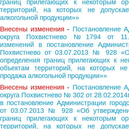
границ прилегающих к некоторым ор
территорий, на которых не допускае
алкогольной продукции»»
Внесены изменения
-
Постановление А
округа Похвистнево №1794 от 11.1
изменений в постановление Администр
Похвистнево от 03.07.2013 № 928 «О
определения границ прилегающих к не
объектам территорий, на которых не
продажа алкогольной продукции»»
Внесены изменения
-
Постановление А
округа Похвистнево № 302 от 28.02.2014
в постановление Администрации городс
от 03.07.2013 № 928 «Об утверждени
границ прилегающих к некоторым ор
территорий, на которых не допускае