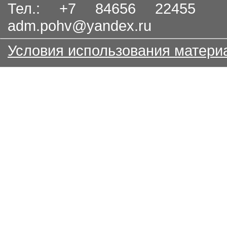
Тел.: +7 84656 22455
adm.pohv@yandex.ru
Условия использования матери