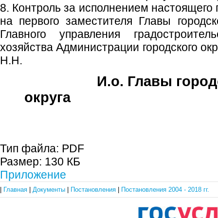
8. Контроль за исполнением настоящего
на первого заместителя Главы городско
Главного управления градостроител
хозяйства Администрации городского ок
Н.Н.
И.о. Главы город
округа Н.Н.
Тип файла:
PDF
Размер:
130 КБ
Приложение
|
Главная
|
Документы
|
Постановления
|
Постановления 2004 - 2018 гг.