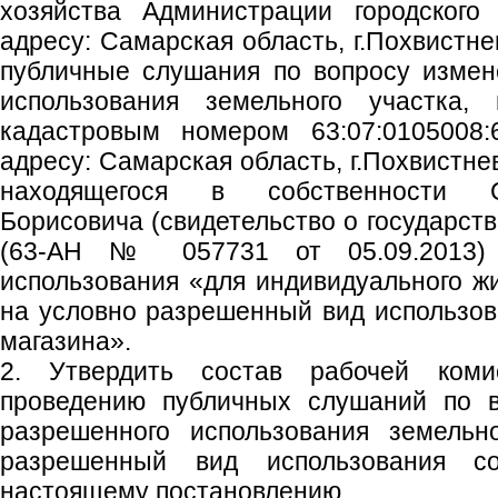
хозяйства Администрации городского
адресу: Самарская область, г.Похвистне
публичные слушания по вопросу измен
использования земельного участка,
кадастровым номером 63:07:0105008:
адресу: Самарская область, г.Похвистнево
находящегося в собственности С
Борисовича (свидетельство о государст
(63-АН № 057731 от 05.09.2013)
использования «для индивидуального ж
на условно разрешенный вид использов
магазина».
2. Утвердить состав рабочей коми
проведению публичных слушаний по в
разрешенного использования земельн
разрешенный вид использования с
настоящему постановлению.