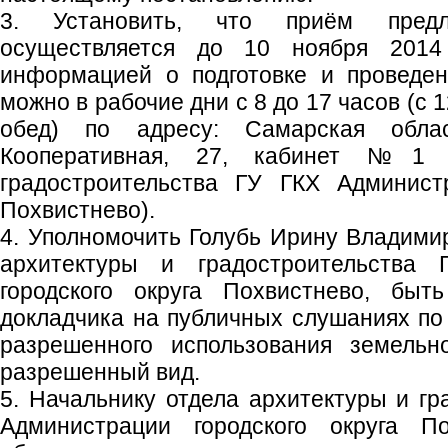
3. Установить, что приём пред
осуществляется до 10 ноября 2014
информацией о подготовке и проведе
можно в рабочие дни с 8 до 17 часов (с 
обед) по адресу: Самарская област
Кооперативная, 27, кабинет №1 
градостроительства ГУ ГКХ Администр
Похвистнево).
4. Уполномочить Голубь Ирину Владимир
архитектуры и градостроительства
городского округа Похвистнево, быт
докладчика на публичных слушаниях по
разрешенного использования земельн
разрешенный вид.
5. Начальнику отдела архитектуры и гр
Администрации городского округа По