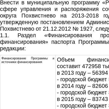
Внести в муниципальную программу «Р
сфере управления и распоряжения соб
округа Похвистнево на 2013-2018 го
утвержденную постановлением Админист
Похвистнево от 21.12.2012 № 1927, сле
1.1. Раздел «Финансирования пр
финансирования» паспорта Программы
редакции:
Финансирование Программы и
Объем финанси
источники финансирования
составит 472958 тыс.
в 2013 году – 56394 т
- городской бюджет 
в 2014 году – 82606 т
- городской бюджет 
в 2015 году – 83743 т
- городской бюджет 