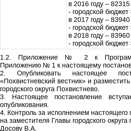
в 2016 году – 82315 т
- городской бюджет 
в 2017 году – 83940 т
- городской бюджет 
в 2018 году – 83960 т
- городской бюджет 
1.2. Приложение № 2 к Программ
Приложению № 1 к настоящему постано
2. Опубликовать настоящее пос
«Похвистневский вестник» и разместить
городского округа Похвистнево.
3. Настоящее постановление вступ
опубликования.
4. Контроль за исполнением настоящего
на заместителя Главы городского округа
Досову В.А.