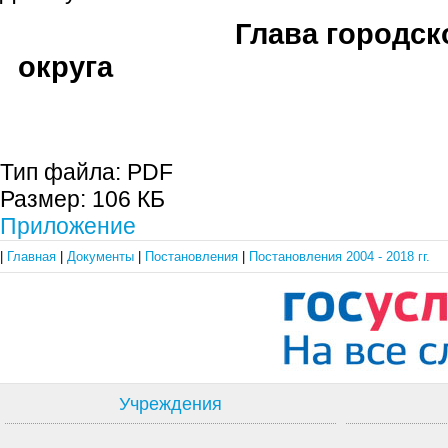
Глава городск
округа В.М. Ф
Тип файла:
PDF
Размер:
106 КБ
Приложение
|
Главная
|
Документы
|
Постановления
|
Постановления 2004 - 2018 гг.
Учреждения