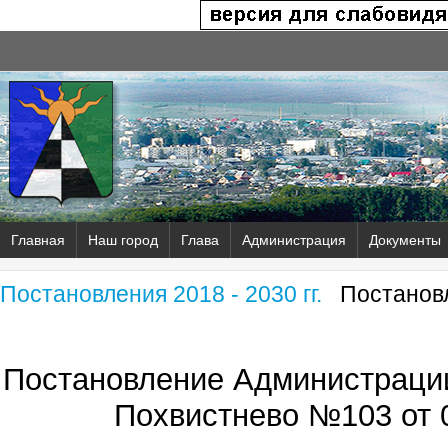
Главная
Наш город
Глава
Администрация
Документы
Постановления 2018 - 2030 гг.
Постановл
Постановление Администрации
Похвистнево №103 от 0