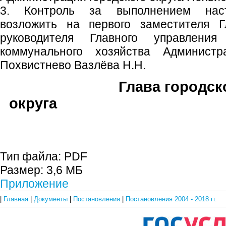
3. Контроль за выполнением наст
возложить на первого заместителя Гл
руководителя Главного управления
коммунального хозяйства Администра
Похвистнево Вазлёва Н.Н.
Глава городск
округа В.М. Ф
Тип файла:
PDF
Размер:
3,6 МБ
Приложение
|
Главная
|
Документы
|
Постановления
|
Постановления 2004 - 2018 гг.