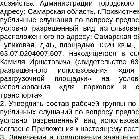
хозяйства Администрации городского
адресу: Самарская область, г.Похвистнев
публичные слушания по вопросу предо
условно разрешенный вид использован
расположенного по адресу: Самарская об
Тупиковая, д.4Б, площадью 1320 кв.м.
63:07:0204007:607, находящегося в с
Камиля Иршатовича (свидетельство 6
разрешенного использования «для
разгрузочной площадки» на усло
использования «для парковок и ст
транспорта».
2. Утвердить состав рабочей группы по
публичных слушаний по вопросу предо
условно разрешенный вид использова
согласно Приложения к настоящему пос
3. Замечания и предложения заинтере