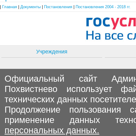
|
Главная
|
Документы
|
Постановления
|
Постановления 2004 - 2018 гг.
Учреждения
Официальный сайт Админи
Похвистнево использует ф
технических данных посетителе
Продолжение пользования с
применение данных тех
персональных данных.