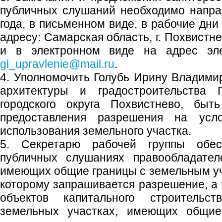
публичных слушаний необходимо напра
года, в письменном виде, в рабочие дни
адресу: Самарская область, г. Похвистне
и в электронном виде на адрес элек
gl_upravlenie@mail.ru
.
4. Уполномочить Голубь Ирину Владимир
архитектуры и градостроительства
городского округа Похвистнево, быт
предоставления разрешения на усл
использования земельного участка.
5. Секретарю рабочей группы обес
публичных слушаниях правообладател
имеющих общие границы с земельным уч
которому запрашивается разрешение, а 
объектов капитального строительс
земельных участках, имеющих общи