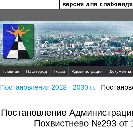
Главная
Наш город
Глава
Администрация
Документы
Постановления 2018 - 2030 гг.
Постановл
Постановление Администрации
Похвистнево №293 от 1