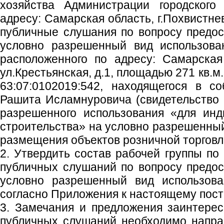
хозяйства Администрации городского
адресу: Самарская область, г.Похвистнев
публичные слушания по вопросу предо
условно разрешенный вид использован
расположенного по адресу: Самарская 
ул.Крестьянская, д.1, площадью 271 кв.
63:07:0102019:542, находящегося в с
Рашита Исламнуровича (свидетельство
разрешенного использования «для инд
строительства» на условно разрешенный
размещения объектов розничной торговл
2. Утвердить состав рабочей группы по
публичных слушаний по вопросу предо
условно разрешенный вид использова
согласно Приложения к настоящему пос
3. Замечания и предложения заинтере
публичных слушаний необходимо напра