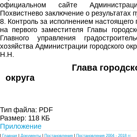
официальном сайте Администраци
Похвистнево заключение о результатах 
8. Контроль за исполнением настоящего
на первого заместителя Главы городско
Главного управления градостроител
хозяйства Администрации городского ок
Н.Н.
Глава городск
округа В.М. Ф
Тип файла:
PDF
Размер:
118 КБ
Приложение
|
Главная
|
Документы
|
Постановления
|
Постановления 2004 - 2018 гг.