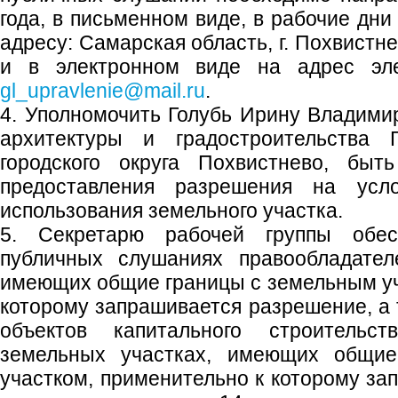
года, в письменном виде, в рабочие дни
адресу: Самарская область, г. Похвистне
и в электронном виде на адрес элек
gl_upravlenie@mail.ru
.
4. Уполномочить Голубь Ирину Владимир
архитектуры и градостроительства
городского округа Похвистнево, быт
предоставления разрешения на усл
использования земельного участка.
5. Секретарю рабочей группы обес
публичных слушаниях правообладател
имеющих общие границы с земельным уч
которому запрашивается разрешение, а 
объектов капитального строительс
земельных участках, имеющих общи
участком, применительно к которому за