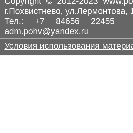
Copyright © 2012-2023
www.po
г.Похвистнево, ул.Лермонтова,
Тел.: +7 84656 22455
adm.pohv@yandex.ru
Условия использования матери