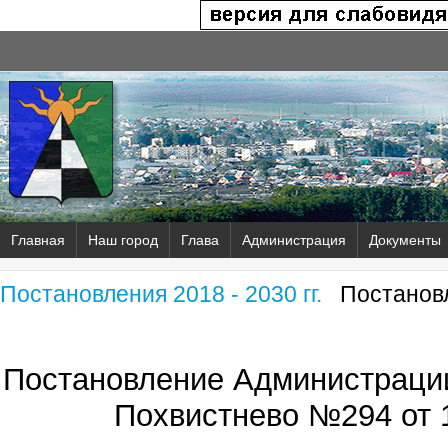
Главная
Наш город
Глава
Администрация
Документы
Постановления 2018 - 2030 гг.
Постановл
Постановление Администрации
Похвистнево №294 от 1