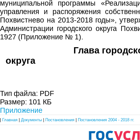
муниципальной программы «Реализац
управления и распоряжения собственн
Похвистнево на 2013-2018 годы», утве
Администрации городского округа Похв
1927 (Приложение № 1).
Глава городск
округа В.М. Ф
Тип файла:
PDF
Размер:
101 КБ
Приложение
|
Главная
|
Документы
|
Постановления
|
Постановления 2004 - 2018 гг.