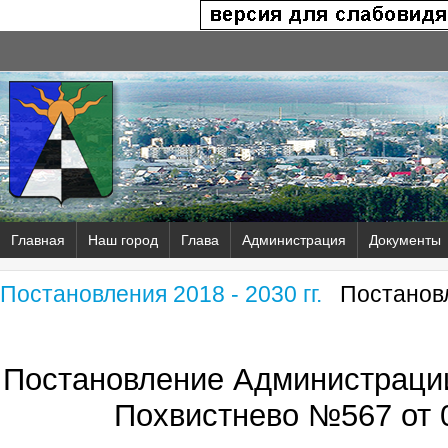
Главная
Наш город
Глава
Администрация
Документы
Постановления 2018 - 2030 гг.
Постановл
Постановление Администрации
Похвистнево №567 от 0