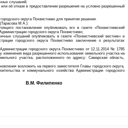
ичных слушаний;
и или об отказе в предоставлении разрешения на условно разрешенный
 городского округа Похвистнево для принятия решения.
(Тарасова М.А.):
тоящего постановления опубликовать его в газете «Похвистневский
Администрации городского округа Похвистнево;
личных слушаний опубликовать в газете «Похвистневский вестник» и
трации городского округа Похвистнево заключение о результатах
Администрации городского округа Похвистнево от 12.11.2014 № 1785
у изменения вида разрешенного использования земельного участка на
мельного участка, расположенного по адресу: Самарская область,
новления возложить на первого заместителя Главы городского округа,
роительства и коммунального хозяйства Администрации городского
га В.М. Филипенко