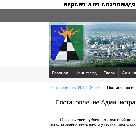
Главная
Наш город
Глава
Админ
Постановления 2018 - 2030 гг.
Постановления 2
Постановление Администрац
О назначении публичных слушаний по в
использования земельного участка, расположе