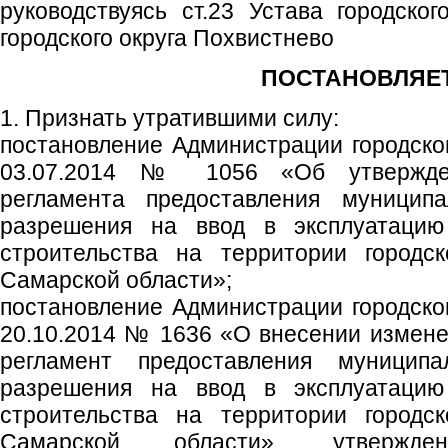
руководствуясь ст.23 Устава городског
городского округа Похвистнево
ПОСТАНОВЛЯЕТ
1. Признать утратившими силу:
постановление Администрации городског
03.07.2014 № 1056 «Об утвержден
регламента предоставления муниципа
разрешения на ввод в эксплуатацию 
строительства на территории городск
Самарской области»;
постановление Администрации городског
20.10.2014 № 1636 «О внесении измен
регламент предоставления муницип
разрешения на ввод в эксплуатацию 
строительства на территории городск
Самарской области», утвержден