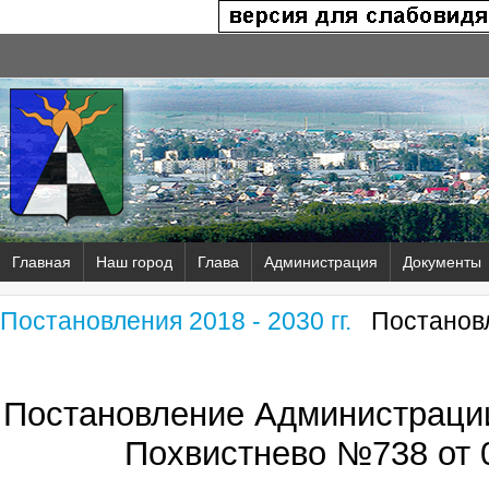
Главная
Наш город
Глава
Администрация
Документы
Постановления 2018 - 2030 гг.
Постановл
Постановление Администрации
Похвистнево №738 от 0