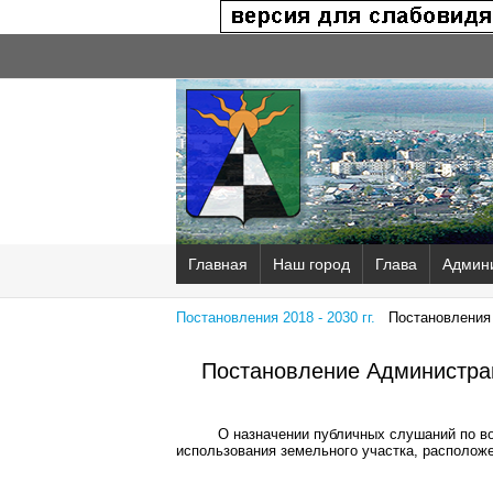
Главная
Наш город
Глава
Админ
Постановления 2018 - 2030 гг.
Постановления 2
Постановление Администрац
О назначении публичных слушаний по в
использования земельного участка, расположе