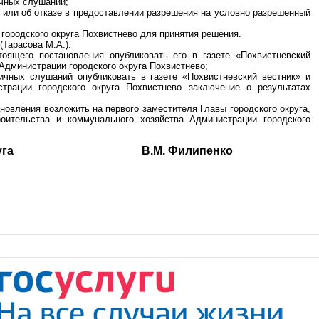
ичных слушаний;
и или об отказе в предоставлении разрешения на условно разрешенный
 городского округа Похвистнево для принятия решения.
(Тарасова М.А.):
тоящего постановления опубликовать его в газете «Похвистневский
Администрации городского округа Похвистнево;
ичных слушаний опубликовать в газете «Похвистневский вестник» и
трации городского округа Похвистнево заключение о результатах
новления возложить на первого заместителя Главы городского округа,
роительства и коммунального хозяйства Администрации городского
ого округа В.М. Филипенко