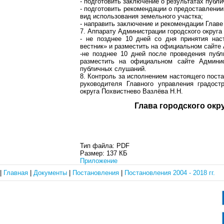
- подготовить заключение о результатах публ
- подготовить рекомендации о предоставлени
вид использования земельного участка;
- направить заключение и рекомендации Главе
7. Аппарату Администрации городского округа 
- не позднее 10 дней со дня принятия нас
вестник» и разместить на официальном сайте 
-не позднее 10 дней после проведения публ
разместить на официальном сайте Админис
публичных слушаний.
8. Контроль за исполнением настоящего поста
руководителя Главного управления градост
округа Похвистнево Вазлёва Н.Н.
Глава городск
Тип файла:
PDF
Размер:
137 КБ
Приложение
|
Главная
|
Документы
|
Постановления
|
Постановления 2004 - 2018 гг.