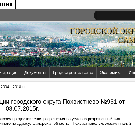
истрация
Документы
Градостроительство
Экономика
Ин
004 - 2018 гг.
ии городского округа Похвистнево №961 от
03.07.2015г.
опросу предоставления разрешения на условно разрешенный вид
нного по адресу: Самарская область, г.Похвистнево, ул.Безымянная, 2