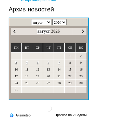
Архив новостей
август
2026
ПН
ВТ
СР
ЧТ
ПТ
СБ
ВС
1
2
3
4
5
6
7
8
9
10
11
12
13
14
15
16
17
18
19
20
21
22
23
24
25
26
27
28
29
30
31