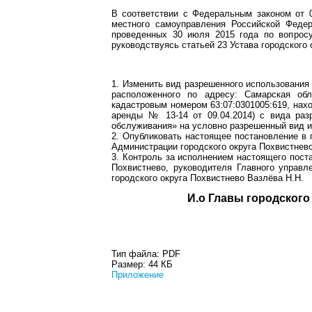
В соответствии с Федеральным законом от 
местного самоуправления Российской Федер
проведенных 30 июля 2015 года по вопросу
руководствуясь статьей 23 Устава городского
1. Изменить вид разрешенного использования
расположенного по адресу: Самарская обл
кадастровым номером 63:07:0301005:619, нах
аренды № 13-14 от 09.04.2014) с вида раз
обслуживания» на условно разрешенный вид и
2. Опубликовать настоящее постановление в 
Администрации городского округа Похвистнево
3. Контроль за исполнением настоящего пост
Похвистнево, руководителя Главного управл
городского округа Похвистнево Вазлёва Н.Н.
И.о Главы гор
Тип файла:
PDF
Размер:
44 КБ
Приложение