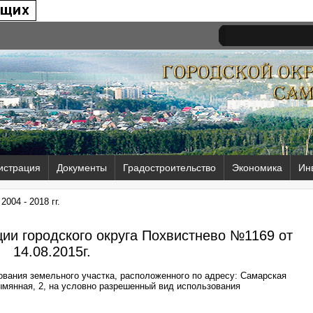
истрация
Документы
Градостроительство
Экономика
Ин
004 - 2018 гг.
ии городского округа Похвистнево №1169 от
14.08.2015г.
ования земельного участка, расположенного по адресу: Самарская
зымянная, 2, на условно разрешенный вид использования