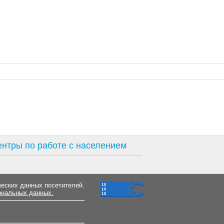
нтры по работе с населением
ческих данных посетителей.
ональных данных.