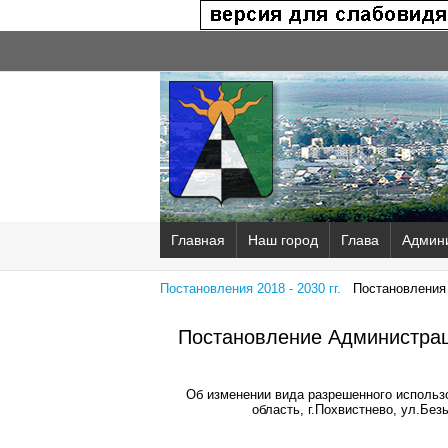
Главная
Наш город
Глава
Админ
Постановления 2018 - 2030 гг.
Постановления 2
Постановление Администрац
Об изменении вида разрешенного использ
область, г.Похвистнево, ул.Бе