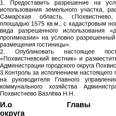
1. Предоставить разрешение на ус
использования земельного участка, ра
Самарская область, г.Похвистнево, 
площадью 1575 кв.м., с кадастровым но
вида разрешенного использования «
прогимназии» на условно разрешенный
размещения гостиницы».
2. Опубликовать настоящее пос
«Похвистневский вестник» и размести
Администрации городского округа Похвис
3.Контроль за исполнением настоящего 
на руководителя Главного управлени
коммунального хозяйства Администра
Похвистнево Вазлёва Н.Н.
И.о Главы го
округа Н.Н. 