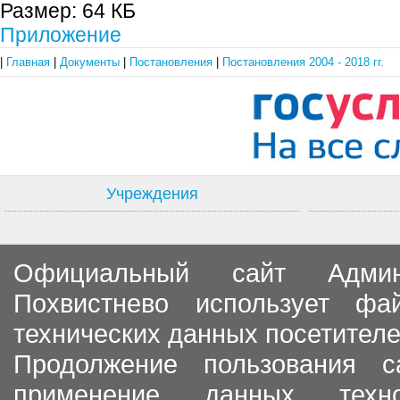
Размер:
64 КБ
Приложение
|
Главная
|
Документы
|
Постановления
|
Постановления 2004 - 2018 гг.
Учреждения
Официальный сайт Админи
Похвистнево использует ф
технических данных посетителе
Продолжение пользования с
применение данных тех