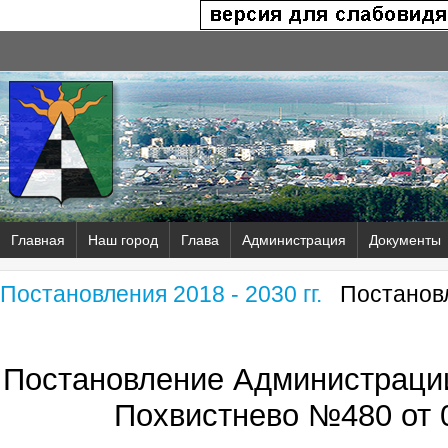
Главная
Наш город
Глава
Администрация
Документы
Постановления 2018 - 2030 гг.
Постановл
Постановление Администрации
Похвистнево №480 от 0