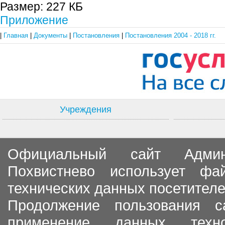
Размер:
227 КБ
Приложение
|
Главная
|
Документы
|
Постановления
|
Постановления 2004 - 2018 гг.
Учреждения
Официальный сайт Админи
Похвистнево использует ф
технических данных посетителе
Продолжение пользования с
применение данных тех