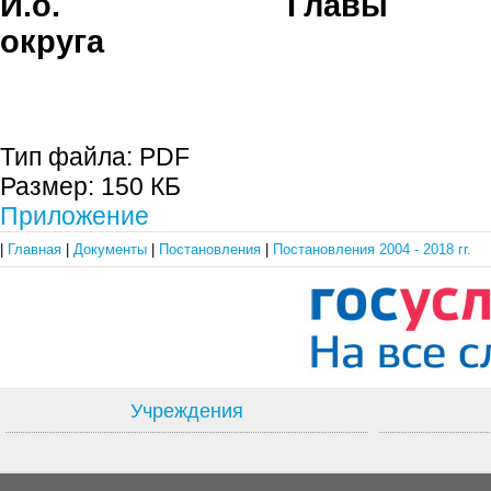
И.о. Главы г
округа Н.Н. 
Тип файла:
PDF
Размер:
150 КБ
Приложение
|
Главная
|
Документы
|
Постановления
|
Постановления 2004 - 2018 гг.
Учреждения