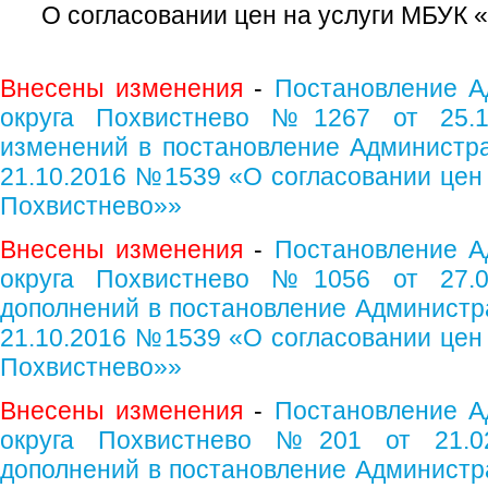
О согласовании цен на услуги МБУК «
Внесены изменения
-
Постановление А
округа Похвистнево №1267 от 25.1
изменений в постановление Администрац
21.10.2016 №1539 «О согласовании цен 
Похвистнево»»
Внесены изменения
-
Постановление А
округа Похвистнево №1056 от 27.0
дополнений в постановление Администра
21.10.2016 №1539 «О согласовании цен 
Похвистнево»»
Внесены изменения
-
Постановление А
округа Похвистнево №201 от 21.02
дополнений в постановление Администра