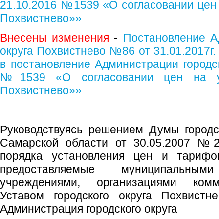
21.10.2016 №1539 «О согласовании цен 
Похвистнево»»
Внесены изменения
-
Постановление А
округа Похвистнево №86 от 31.01.2017г
в постановление Администрации городск
№1539 «О согласовании цен на у
Похвистнево»»
Руководствуясь решением Думы городс
Самарской области от 30.05.2007 №2
порядка установления цен и тарифо
предоставляемые муниципальны
учреждениями, организациями комм
Уставом городского округа Похвистн
Администрация городского округа