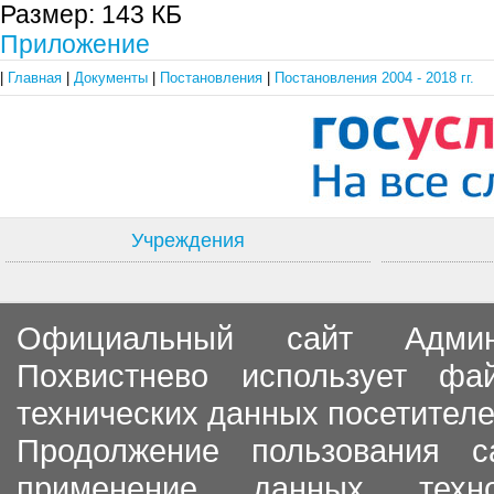
Размер:
143 КБ
Приложение
|
Главная
|
Документы
|
Постановления
|
Постановления 2004 - 2018 гг.
Учреждения
Официальный сайт Админи
Похвистнево использует ф
технических данных посетителе
Продолжение пользования с
применение данных тех