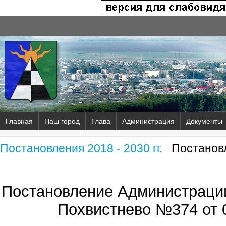
Главная
Наш город
Глава
Администрация
Документы
Постановления 2018 - 2030 гг.
Постановл
Постановление Администрации
Похвистнево №374 от 0