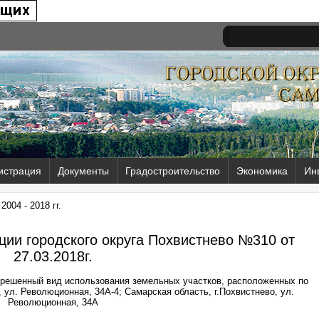
истрация
Документы
Градостроительство
Экономика
Ин
004 - 2018 гг.
ии городского округа Похвистнево №310 от
27.03.2018г.
зрешенный вид использования земельных участков, расположенных по
 ул. Революционная, 34А-4; Самарская область, г.Похвистнево, ул.
Революционная, 34А