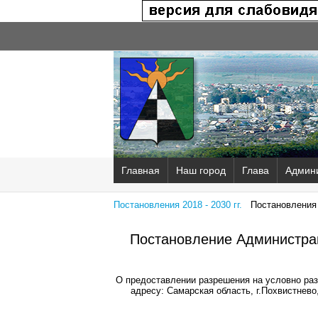
Главная
Наш город
Глава
Админ
Постановления 2018 - 2030 гг.
Постановления 2
Постановление Администрац
О предоставлении разрешения на условно ра
адресу: Самарская область, г.Похвистнево,