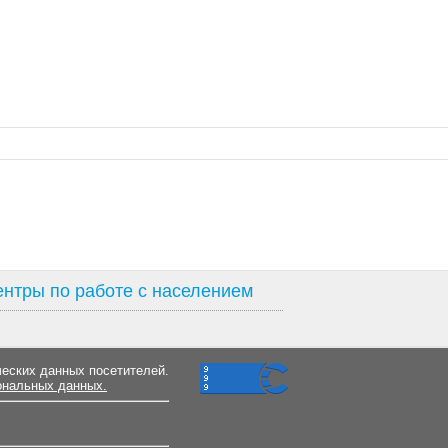
нтры по работе с населением
ческих данных посетителей.
ональных данных.