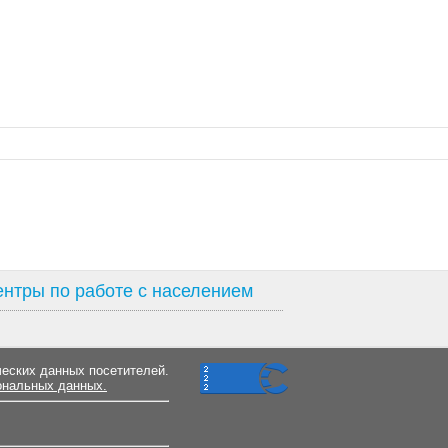
нтры по работе с населением
ческих данных посетителей.
ональных данных.