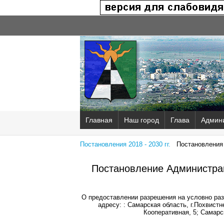
Главная
Наш город
Глава
Админ
Постановления 2018 - 2030 гг.
Постановления 2
Постановление Администрац
О предоставлении разрешения на условно ра
адресу: : Самарская область, г.Похвистн
Кооперативная, 5; Самарск