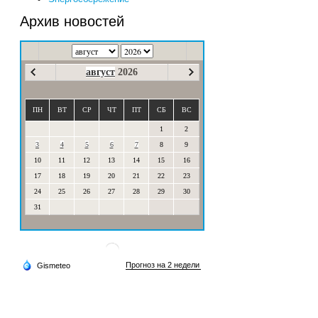
Архив новостей
август
2026
ПН
ВТ
СР
ЧТ
ПТ
СБ
ВС
1
2
3
4
5
6
7
8
9
10
11
12
13
14
15
16
17
18
19
20
21
22
23
24
25
26
27
28
29
30
31