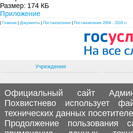
Размер:
174 КБ
Приложение
|
Главная
|
Документы
|
Постановления
|
Постановления 2004 - 2018 гг.
Учреждения
Официальный сайт Админи
Похвистнево использует ф
технических данных посетителе
Продолжение пользования с