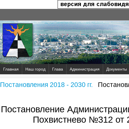
Главная
Наш город
Глава
Администрация
Документы
Постановления 2018 - 2030 гг.
Постановл
Постановление Администрации
Похвистнево №312 от 2