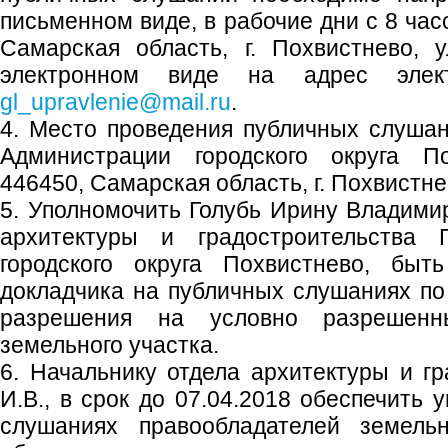
письменном виде, в рабочие дни с 8 час
Самарская область, г. Похвистнево, 
электронном виде на адрес элект
gl_upravlenie@mail.ru
.
4. Место проведения публичных слуша
Администрации городского округа По
446450, Самарская область, г. Похвистне
5. Уполномочить Голубь Ирину Владимир
архитектуры и градостроительства
городского округа Похвистнево, быт
докладчика на публичных слушаниях по
разрешения на условно разрешенн
земельного участка.
6. Начальнику отдела архитектуры и гр
И.В., в срок до 07.04.2018 обеспечить
слушаниях правообладателей земель