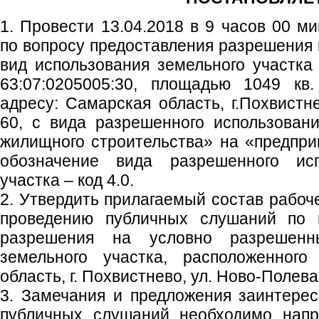
1. Провести 13.04.2018 в 9 часов 00 м
по вопросу предоставления разрешения
вид использования земельного участк
63:07:0205005:30, площадью 1049 кв.
адресу: Самарская область, г.Похвистне
60, с вида разрешенного использован
жилищного строительства» на «предпри
обозначение вида разрешенного исп
участка – код 4.0.
2. Утвердить прилагаемый состав рабоче
проведению публичных слушаний по в
разрешения на условно разрешенн
земельного участка, расположенного
область, г. Похвистнево, ул. Ново-Полевая
3. Замечания и предложения заинтере
публичных слушаний необходимо напра