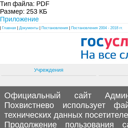
Тип файла:
PDF
Размер:
253 КБ
Приложение
|
Главная
|
Документы
|
Постановления
|
Постановления 2004 - 2018 гг.
Учреждения
Официальный сайт Админи
Похвистнево использует ф
технических данных посетителе
Продолжение пользования с