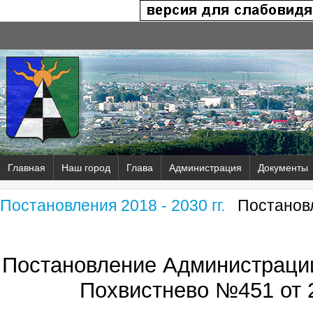
Главная
Наш город
Глава
Администрация
Документы
Постановления 2018 - 2030 гг.
Постановл
Постановление Администрации
Похвистнево №451 от 2