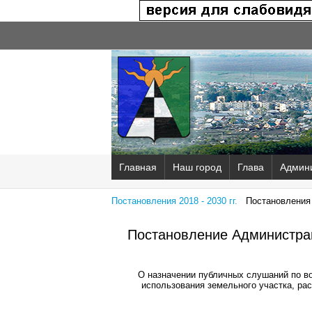
Главная
Наш город
Глава
Админ
Постановления 2018 - 2030 гг.
Постановления 2
Постановление Администрац
О назначении публичных слушаний по в
использования земельного участка, рас