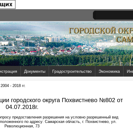
истрация
Документы
Градостроительство
Экономика
Ин
004 - 2018 гг.
ии городского округа Похвистнево №802 от
04.07.2018г.
опросу предоставления разрешения на условно разрешенный вид
положенного по адресу: Самарская область, г. Похвистнево, ул.
Революционная, 73