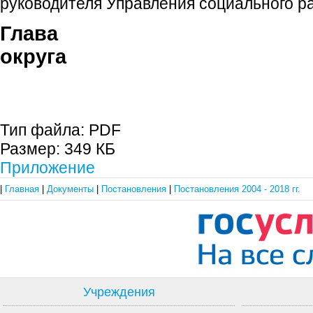
руководителя Управления социального ра
Глава гор
округа С.П. 
Тип файла:
PDF
Размер:
349 КБ
Приложение
|
Главная
|
Документы
|
Постановления
|
Постановления 2004 - 2018 гг.
Учреждения