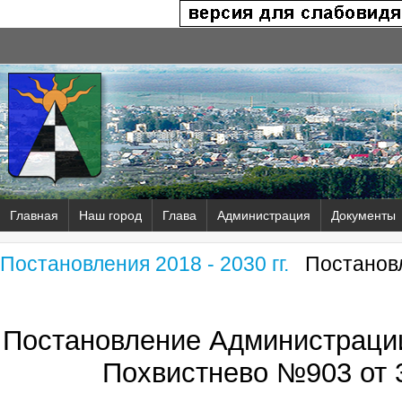
Главная
Наш город
Глава
Администрация
Документы
Постановления 2018 - 2030 гг.
Постановл
Постановление Администрации
Похвистнево №903 от 3