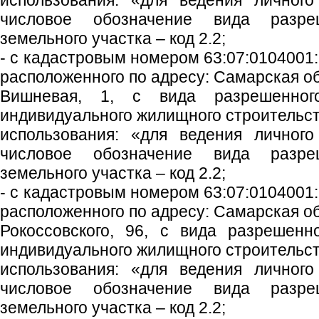
использования: «для ведения личного
числовое обозначение вида разреш
земельного участка – код 2.2;
- с кадастровым номером 63:07:0104001:
расположенного по адресу: Самарская обл
Вишневая, 1, с вида разрешенного
индивидуального жилищного строительст
использования: «для ведения личного
числовое обозначение вида разреш
земельного участка – код 2.2;
- с кадастровым номером 63:07:0104001:
расположенного по адресу: Самарская обл
Рокоссовского, 96, с вида разрешенн
индивидуального жилищного строительст
использования: «для ведения личного
числовое обозначение вида разреш
земельного участка – код 2.2;