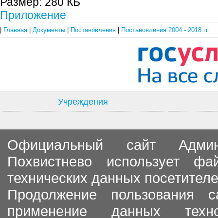
Размер:
280 КБ
Приложение
|
Главная
|
Документы
|
Постановления
|
Постановления 2004 - 2018 гг.
Учреждения
Официальный сайт Админи
Похвистнево использует ф
технических данных посетителе
Продолжение пользования с
применение данных тех