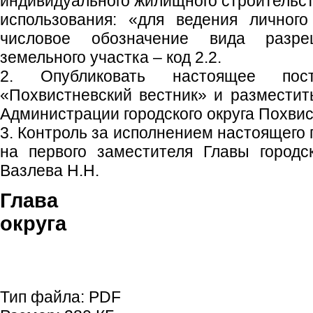
индивидуального жилищного строительст
использования: «для ведения личного
числовое обозначение вида разреш
земельного участка – код 2.2.
2. Опубликовать настоящее пос
«Похвистневский вестник» и размести
Администрации городского округа Похвис
3. Контроль за исполнением настоящего
на первого заместителя Главы городс
Вазлева Н.Н.
Глава гор
округа С.П. 
Тип файла:
PDF