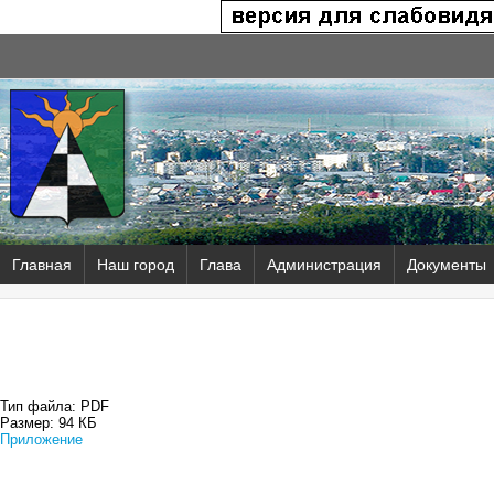
Главная
Наш город
Глава
Администрация
Документы
Тип файла:
PDF
Размер:
94 КБ
Приложение