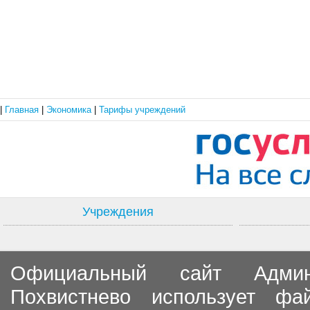
|
Главная
|
Экономика
|
Тарифы учреждений
Учреждения
Официальный сайт Админи
Похвистнево использует ф