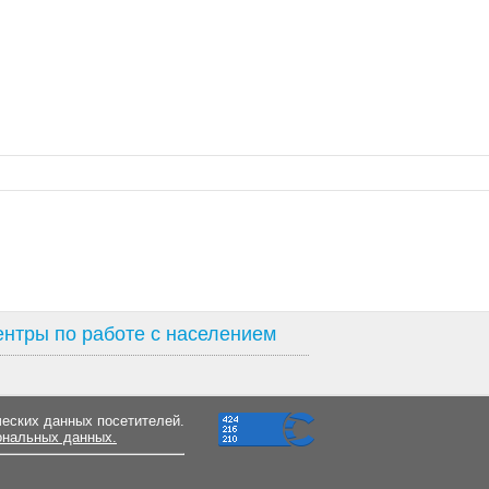
нтры по работе с населением
ческих данных посетителей.
ональных данных.