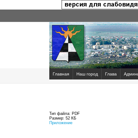
Главная
Наш город
Глава
Админ
Тип файла:
PDF
Размер:
52 КБ
Приложение