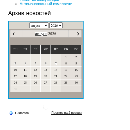
Антимонопольный комплаенс
Архив новостей
август
2026
ПН
ВТ
СР
ЧТ
ПТ
СБ
ВС
1
2
3
4
5
6
7
8
9
10
11
12
13
14
15
16
17
18
19
20
21
22
23
24
25
26
27
28
29
30
31