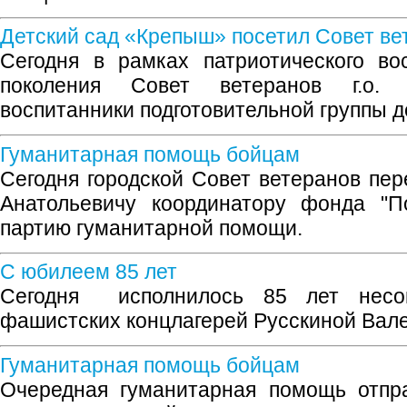
Детский сад «Крепыш» посетил Совет ве
Сегодня в рамках патриотического во
поколения Совет ветеранов г.о. 
воспитанники подготовительной группы д
Гуманитарная помощь бойцам
Сегодня городской Совет ветеранов пе
Анатольевичу координатору фонда "
партию гуманитарной помощи.
С юбилеем 85 лет
Сегодня исполнилось 85 лет несов
фашистских концлагерей Русскиной Вал
Гуманитарная помощь бойцам
Очередная гуманитарная помощь отпр