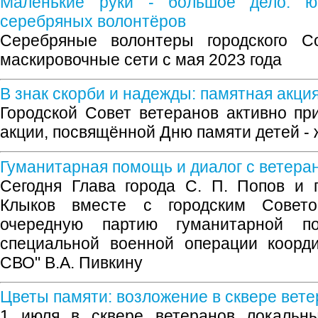
Маленькие руки - большое дело: 
серебряных волонтёров
Серебряные волонтеры городского Со
маскировочные сети с мая 2023 года
В знак скорби и надежды: памятная акци
Городской Совет ветеранов активно пр
акции, посвящённой Дню памяти детей - 
Гуманитарная помощь и диалог с ветера
Сегодня Глава города С. П. Попов и 
Клыков вместе с городским Совето
очередную партию гуманитарной п
специальной военной операции коорд
СВО" В.А. Пивкину
Цветы памяти: возложение в сквере вет
1 июля в сквере ветеранов локальн