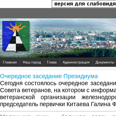
Главная
Наш город
Глава
Администрация
Документы
Очередное заседание Президиума
Сегодня состоялось очередное заседани
Совета ветеранов, на котором с информ
ветеранской организации железнодор
председатель первички Китаева Галина 