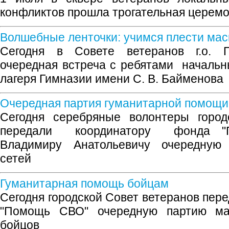
конфликтов прошла трогательная церем
Волшебные ленточки: учимся плести мас
Сегодня в Совете ветеранов г.о. П
очередная встреча с ребятами начальн
лагеря Гимназии имени С. В. Байменова
Очередная партия гуманитарной помощи
Сегодня серебряные волонтеры город
передали координатору фонда "
Владимиру Анатольевичу очередную
сетей
Гуманитарная помощь бойцам
Сегодня городской Совет ветеранов пер
"Помощь СВО" очередную партию ма
бойцов