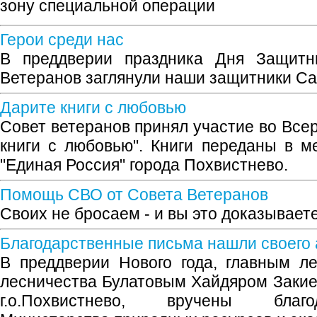
зону специальной операции
Герои среди нас
В преддверии праздника Дня Защитн
Ветеранов заглянули наши защитники С
Дарите книги с любовью
Совет ветеранов принял участие во Все
книги с любовью". Книги переданы в м
"Единая Россия" города Похвистнево.
Помощь СВО от Совета Ветеранов
Своих не бросаем - и вы это доказывает
Благодарственные письма нашли своего
В преддверии Нового года, главным л
лесничества Булатовым Хайдяром Закие
г.о.Похвистнево, вручены благ