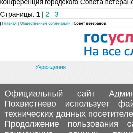
конференция городского Совета ветеран
Страницы:
1
|
2
|
3
|
Главная
|
Общественные организации
|
Совет ветеранов
Учреждения
Официальный сайт Админи
Похвистнево использует ф
технических данных посетителе
Продолжение пользования с