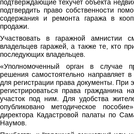
подтверждающие техучет объекта недви
подтвердить право собственности помо
содержания и ремонта гаража в коопе
продажи.
Участвовать в гаражной амнистии см
владельцев гаражей, а также те, кто пр
последующих владельцев.
«Уполномоченный орган в случае пр
решения самостоятельно направляет в
для регистрации права документы. При 
регистрироваться права гражданина н
участок под ним. Для удобства жител
опубликовано методическое пособие
директора Кадастровой палаты по Сам
Наумов.