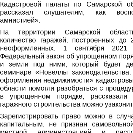
Кадастровой палаты по Самарской о
рассказал слушателям, как воспо
амнистией».
На территории Самарской област
количество гаражей, построенных до 
неоформленных. 1 сентября 2021
Федеральный закон об упрощённом поря
и земли под ними, который будет де
семинаре «Новеллы законодательства,
оформления недвижимости» кадастров
области помогли разобраться с процед
в упрощенном порядке, рассказали
гаражного строительства можно узаконит
Зарегистрировать право можно в случа
капитальным, не признан самовольно
местной администрацией и распо