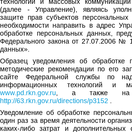
технологий и массовых коммуникаций
(далее - Управление), являясь упол
защите прав субъектов персональных
необходимости направить в адрес Упр
обработке персональных данных, пред
Федерального закона от 27.07.2006 №
данных».
Образец уведомления об обработке 
методические рекомендации по его з
сайте Федеральной службы по на
информационных технологий и ма
www.pd.rkn.gov.ru
, а также на с
http://63.rkn.gov.ru/directions/p3152
.
Уведомление об обработке персональн
один раз за время деятельности организ
каких-либо затрат и дополнительных 