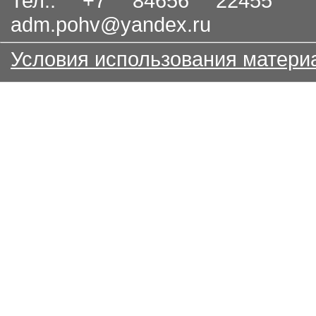
Тел.: +7 84656 22455
adm.pohv@yandex.ru
Условия использования матери