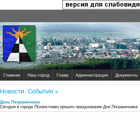
Главная
Наш город
Глава
Администрация
Документы
Новости. События »
День Пограничника
Сегодня в городе Похвистнево прошло празднование Дня Пограничника