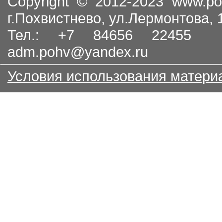
Copyright © 2012-2023
www.po
г.Похвистнево, ул.Лермонтова,
Тел.: +7 84656 22455
adm.pohv@yandex.ru
Условия использования матери