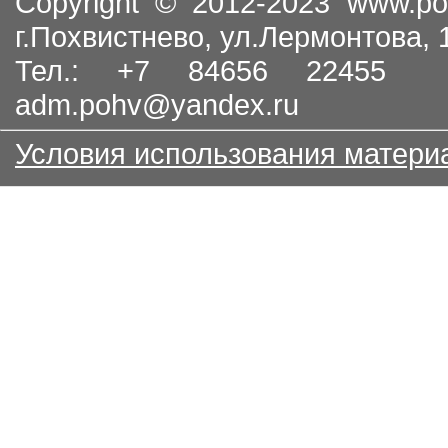
Copyright © 2012-2023
www.po
г.Похвистнево, ул.Лермонтова,
Тел.: +7 84656 22455
adm.pohv@yandex.ru
Условия использования матери