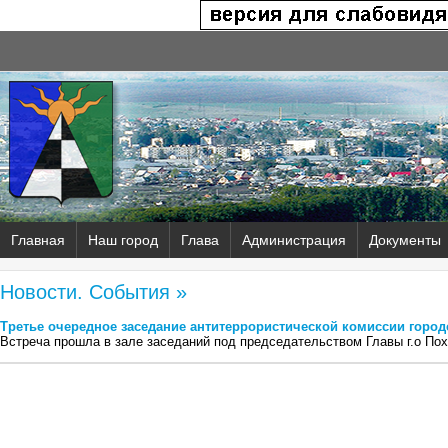
Главная
Наш город
Глава
Администрация
Документы
Новости. События »
Третье очередное заседание антитеррористической комиссии город
Встреча прошла в зале заседаний под председательством Главы г.о Пох