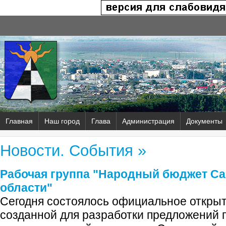
Главная
Наш город
Глава
Администрация
Документы
Новости. События »
Рабочая группа "Народный бюджет С
области"
Сегодня состоялось официальное открыт
созданной для разработки предложений 