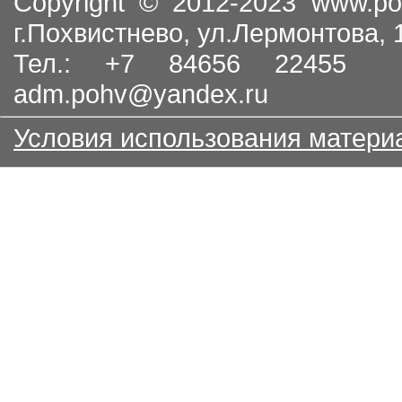
Copyright © 2012-2023
www.po
г.Похвистнево, ул.Лермонтова,
Тел.: +7 84656 22455
adm.pohv@yandex.ru
Условия использования матери