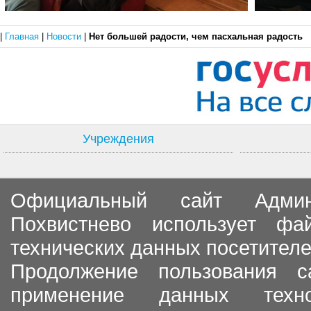
|
Главная
|
Новости
|
Нет большей радости, чем пасхальная радость
Учреждения
Официальный сайт Админи
Похвистнево использует ф
технических данных посетителе
Продолжение пользования с
применение данных тех