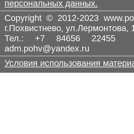
персональных данных.
Copyright © 2012-2023
www.po
г.Похвистнево, ул.Лермонтова,
Тел.: +7 84656 22455
adm.pohv@yandex.ru
Условия использования матери