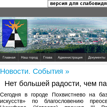
Главная
Наш город
Глава
Администрация
Документы
Новости. События »
Нет большей радости, чем п
Сегодня в городе Похвистнево на ба
искусств» по благословению преос