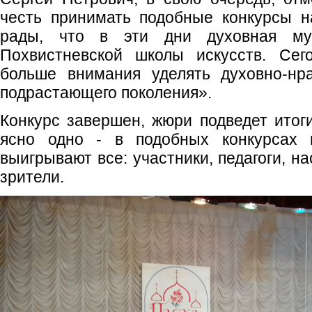
честь принимать подобные конкурсы н
рады, что в эти дни духовная му
Похвистневской школы искусств. Сег
больше внимания уделять духовно-нр
подрастающего поколения».
Конкурс завершен, жюри подведет итоги
ясно одно - в подобных конкурсах н
выигрывают все: участники, педагоги, на
зрители.