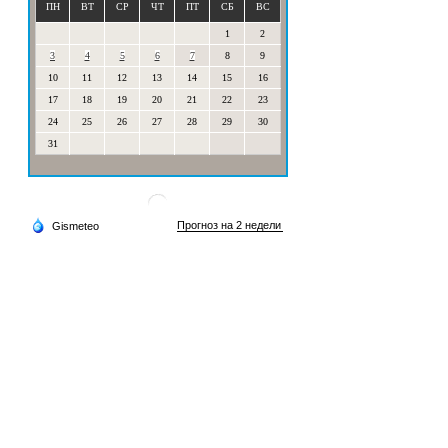
ПН
ВТ
СР
ЧТ
ПТ
СБ
ВС
1
2
3
4
5
6
7
8
9
10
11
12
13
14
15
16
17
18
19
20
21
22
23
24
25
26
27
28
29
30
31