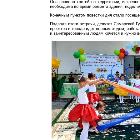
Она провела гостей по территории, искренн
необходима во время ремонта здания, поделил
Конечным пунктом повестки дня стало посеще
Подводя итоги встречи, депутат Самарской Г
проектов в городе идет полным ходом, работ
и заинтересованным людям хочется и нужно в