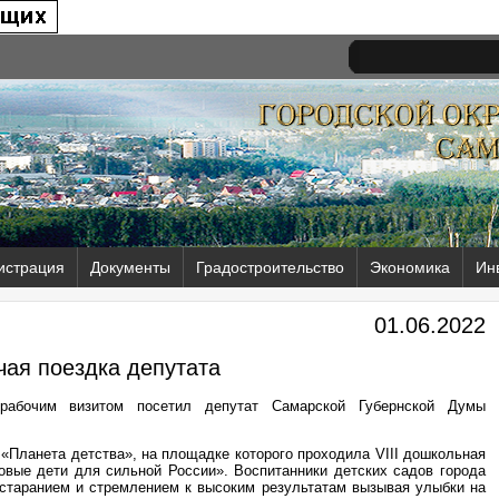
истрация
Документы
Градостроительство
Экономика
Ин
01.06.2022
чая поездка депутата
 рабочим визитом посетил депутат Самарской Губернской Думы
 «Планета детства», на площадке которого проходила VIII дошкольная
овые дети для сильной России». Воспитанники детских садов города
 старанием и стремлением к высоким результатам вызывая улыбки на