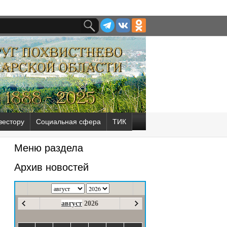
вестору
Социальная сфера
ТИК
Меню раздела
Архив новостей
август
2026