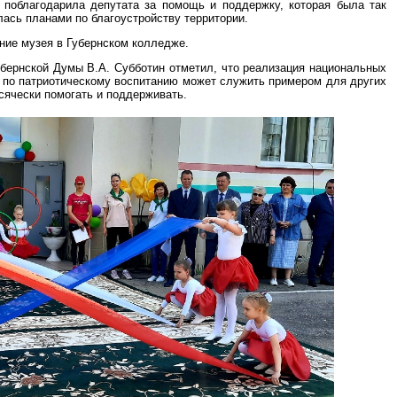
е поблагодарила депутата за помощь и поддержку, которая была так
ась планами по благоустройству территории.
ние музея в Губернском колледже.
убернской Думы В.А. Субботин отметил, что реализация национальных
а по патриотическому воспитанию может служить примером для других
сячески помогать и поддерживать.