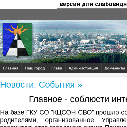
Главная
Наш город
Глава
Администрация
Документы
Новости. События »
Главное - соблюсти ин
На базе ГКУ СО "КЦСОН СВО" прошло с
родителями, организованное Управ