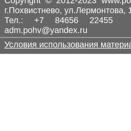
Copyright © 2012-2023
www.po
г.Похвистнево, ул.Лермонтова,
Тел.: +7 84656 22455
adm.pohv@yandex.ru
Условия использования матери