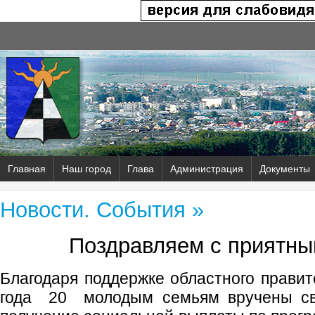
Главная
Наш город
Глава
Администрация
Документы
Новости. События »
Поздравляем с приятны
Благодаря поддержке областного прави
года 20 молодым семьям вручены сви