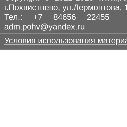
г.Похвистнево, ул.Лермонтова,
Тел.: +7 84656 22455
adm.pohv@yandex.ru
Условия использования матери