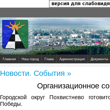
Главная
Наш город
Глава
Администрация
Документы
Новости. События »
Организационное с
Городской округ Похвистнево готови
Победы.