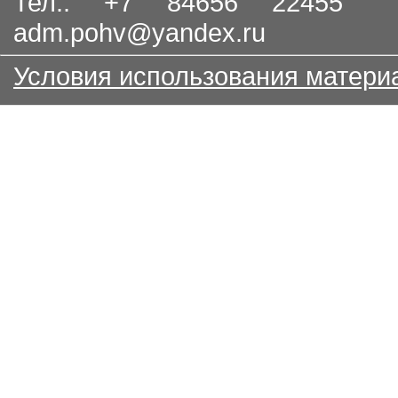
Тел.: +7 84656 22455
adm.pohv@yandex.ru
Условия использования матери