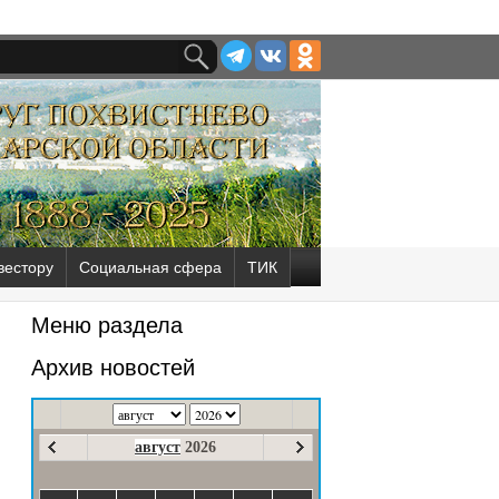
вестору
Социальная сфера
ТИК
Меню раздела
Архив новостей
август
2026