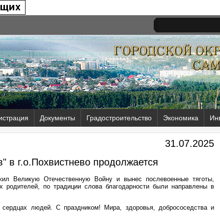
истрация
Документы
Градостроительство
Экономика
Ин
31.07.2025
" в г.о.Похвистнево продолжается
ежил Великую Отечественную Войну и вынес послевоенные тяготы,
х родителей, по традиции слова благодарности были направлены в
 сердцах людей. С праздником! Мира, здоровья, добрососедства и