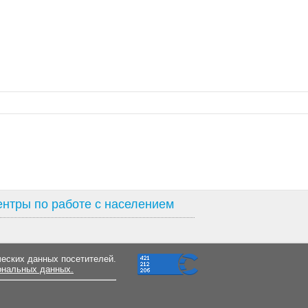
нтры по работе с населением
ческих данных посетителей.
ональных данных.