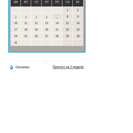
ПН
ВТ
СР
ЧТ
ПТ
СБ
ВС
1
2
3
4
5
6
7
8
9
10
11
12
13
14
15
16
17
18
19
20
21
22
23
24
25
26
27
28
29
30
31