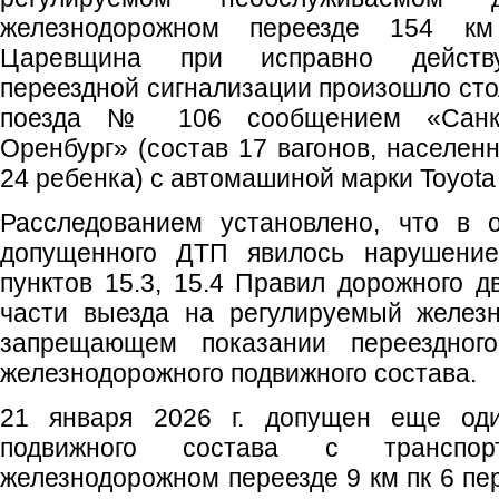
железнодорожном переезде 154 к
Царевщина при исправно действу
переездной сигнализации произошло сто
поезда № 106 сообщением «Санкт
Оренбург» (состав 17 вагонов, населенн
24 ребенка) с автомашиной марки Toyota 
Расследованием установлено, что в 
допущенного ДТП явилось нарушение
пунктов 15.3, 15.4 Правил дорожного д
части выезда на регулируемый желез
запрещающем показании переездног
железнодорожного подвижного состава.
21 января 2026 г. допущен еще оди
подвижного состава с транспо
железнодорожном переезде 9 км пк 6 пе