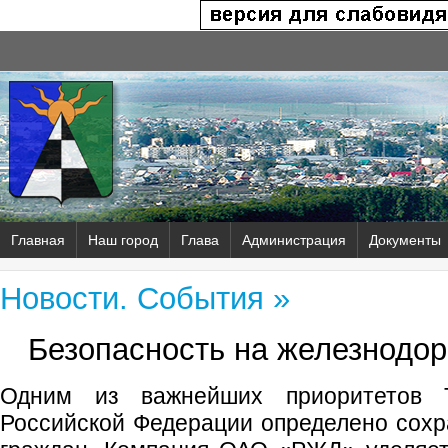
Главная
Наш город
Глава
Администрация
Документы
Новости. События »
Безопасность на железнодо
Одним из важнейших приоритетов Т
Российской Федерации определено сохр