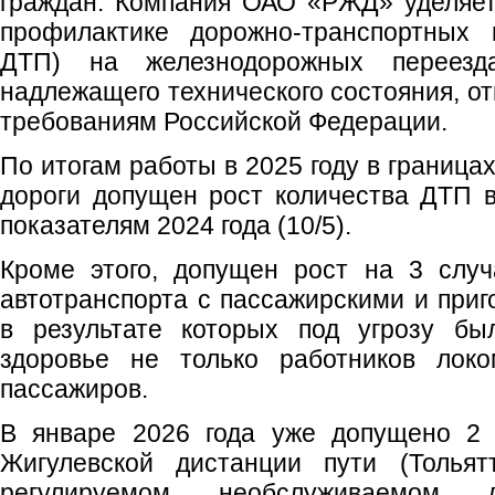
граждан. Компания ОАО «РЖД» уделяет
профилактике дорожно-транспортных 
ДТП) на железнодорожных переез
надлежащего технического состояния, о
требованиям Российской Федерации.
По итогам работы в 2025 году в границ
дороги допущен рост количества ДТП 
показателям 2024 года (10/5).
Кроме этого, допущен рост на 3 случ
автотранспорта с пассажирскими и приг
в результате которых под угрозу бы
здоровье не только работников локо
пассажиров.
В январе 2026 года уже допущено 2 
Жигулевской дистанции пути (Тольятт
регулируемом необслуживаемом 