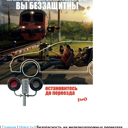
|
Главная
|
Новости
|
Безопасность на железнодорожных переездах