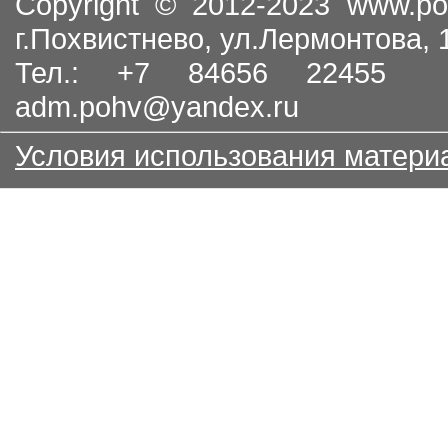
Copyright © 2012-2023
www.po
г.Похвистнево, ул.Лермонтова,
Тел.: +7 84656 22455
adm.pohv@yandex.ru
Условия использования матери