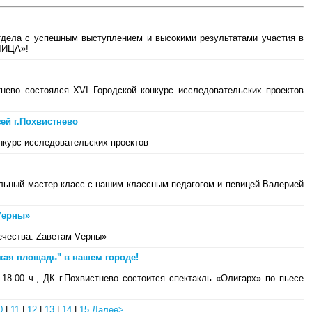
тдела с успешным выступлением и высокими результатами участия в
ЛИЦА»!
тнево состоялся ХVI Городской конкурс исследовательских проектов
ей г.Похвистнево
онкурс исследовательских проектов
альный мастер-класс с нашим классным педагогом и певицей Валерией
 Vерны»
ечества. Zаветам Vерны»
ская площадь" в нашем городе!
и 18.00 ч., ДК г.Похвистнево состоится спектакль «Олигарх» по пьесе
0
|
11
|
12
|
13
|
14
|
15
Далее>