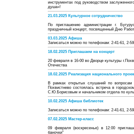
инструментах под руководством заслуженног
душа»!
21.03.2025 Культурное сотрудничество
По приглашению администрации г. Бугуру
праздничный концерт, посвященный Дню Работ
03.03.2025 Афиша
Записаться можно по телефонам: 2-41-61, 2-59-
18.02.2025 Приглашаем на концерт
20 февраля в 16-00 во Дворце культуры г.По
Отечества
18.02.2025 Реализация национального проек
В рамках открытых слушаний по вопросам р
Похвистнево состоялась встреча в городск
С.Ю.Борисовым и начальником отдела по куль
10.02.2025 Афиша библиотек
Записаться можно по телефонам: 2-41-61, 2-59-
07.02.2025 Мастер-класс
09 февраля (воскресенье) в 12:00 приглаш
баночки"