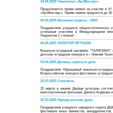
10.04.2025 Чемпионат «АртМастерс»
Продолжается приём заявок на участие в VI 
«АртМастерс». Приём заявок продлится до 30 
05.04.2025 Весенние таланты - 2025
Поздравляем учащихся общеэстетического о
успешным участием в Международном мног
Лауреатом 1 степени!
04.04.2025 ЗОЛОТОЙ ПЕТУШОК
Вокально-эстрадный ансамбль "ТАЛИСМАН" 
детском эстрадном конкурсе в г. Нижний Тагил
03.04.2025 Должны смеяться дети
Поздравляем Образцовый вокально-эстрадн
Всероссийском конкурсе-фестивале эстрадного
25.03.2025 Спектакль
25 марта в нашем Дворце культуры состоял
многочисленным фильмам, Дениса Агаркова и
25.03.2025 Народа русская душа
Поздравляем учащихся народного отдела ДШИ 
фестивале юных баянистов, аккордеонистов,