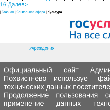
16
Далее>
|
Главная
|
Социальная сфера
|
Культура
Учреждения
Официальный сайт Админи
Похвистнево использует ф
технических данных посетителе
Продолжение пользования с
применение данных тех