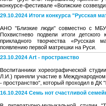
конкурсе-фестивале «Волжские созвезди
29.10.2024 Итоги конкурса "Русская м
АНО "Близкие люди" совместно с МБУК
Похвистнево подвели итоги детского 
прикладного творчества «Русская ма
появлению первой матрешки на Руси.
23.10.2024 Art - пространство
Воспитанники хореографической студии 
Л.И.) приняли участие в Международном 
- пространство", который проходил в ДК 
16.10.2024 Семь нот счастливой семей
В литературно-музыкальной студии "Т