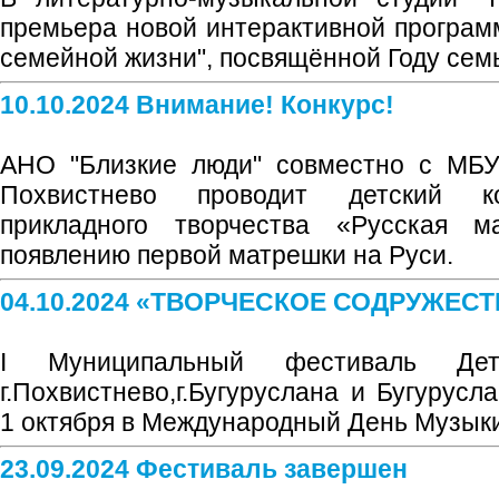
премьера новой интерактивной програм
семейной жизни", посвящённой Году сем
10.10.2024 Внимание! Конкурс!
АНО "Близкие люди" совместно с МБУК
Похвистнево проводит детский ко
прикладного творчества «Русская м
появлению первой матрешки на Руси.
04.10.2024 «ТВОРЧЕСКОЕ СОДРУЖЕС
I Муниципальный фестиваль Дет
г.Похвистнево,г.Бугуруслана и Бугурусл
1 октября в Международный День Музыки
23.09.2024 Фестиваль завершен