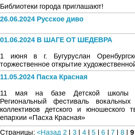
Библиотеки города приглашают!
26.06.2024 Русское диво
01.06.2024 В ШАГЕ ОТ ШЕДЕВРА
1 июня в г. Бугуруслан Оренбургск
торжественное открытие художественной
11.05.2024 Пасха Красная
11 мая на базе Детской школы и
Региональный фестиваль вокальных
коллективов детского и юношеского т
епархии «Пасха Красная»
Страницы:
<Назад
2
|
3
|
4
|
5
|
6
|
7
|
8
|
9