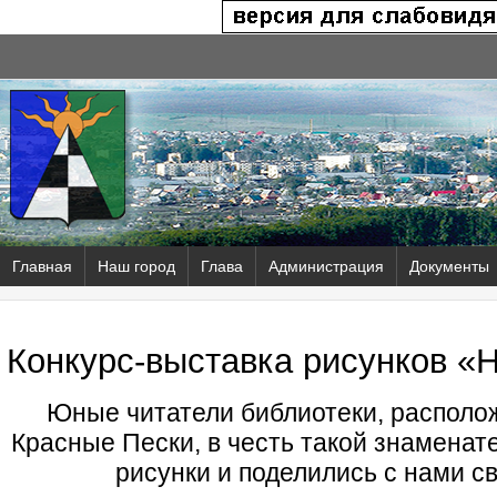
Главная
Наш город
Глава
Администрация
Документы
Конкурс-выставка рисунков «
Юные читатели библиотеки, располож
Красные Пески, в честь такой знаменат
рисунки и поделились с нами с