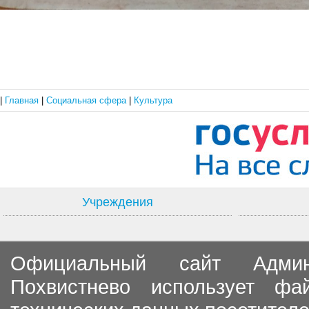
|
Главная
|
Социальная сфера
|
Культура
Учреждения
Официальный сайт Админи
Похвистнево использует ф