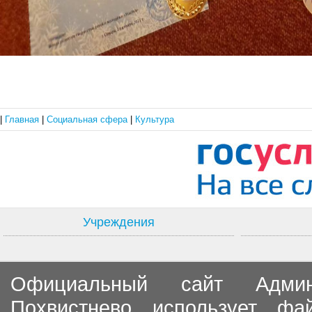
|
Главная
|
Социальная сфера
|
Культура
Учреждения
Официальный сайт Админи
Похвистнево использует ф