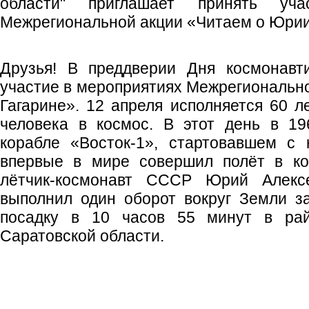
области" приглашает принять уч
Межрегиональной акции «Читаем о Юрии
Друзья! В преддверии Дня космонавт
участие в мероприятиях Межрегиональн
Гагарине». 12 апреля исполняется 60 л
человека в космос. В этот день в 19
корабле «Восток-1», стартовавшем с 
впервые в мире совершил полёт в ко
лётчик-космонавт СССР Юрий Алексе
выполнил один оборот вокруг Земли з
посадку в 10 часов 55 минут в ра
Саратовской области.