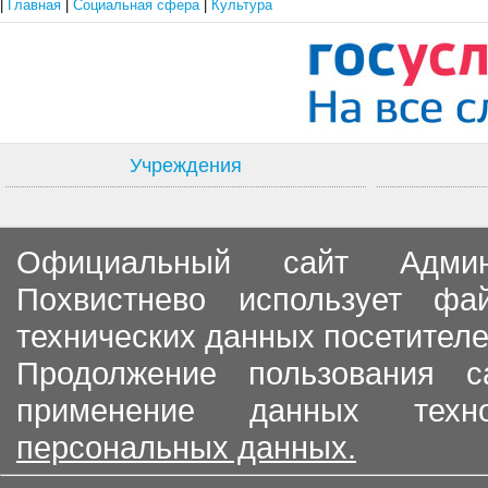
|
Главная
|
Социальная сфера
|
Культура
Учреждения
Официальный сайт Админи
Похвистнево использует ф
технических данных посетителе
Продолжение пользования с
применение данных тех
персональных данных.