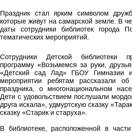
Праздник стал ярким символом дружб
которые живут на самарской земле. В ч
даты сотрудники библиотек города П
тематических мероприятий.
Сотрудники Детской библиотеки пр
программу «Возьмемся за руки, друзь
«Детский сад Лад» ГБОУ Гимназии и
мероприятии ребятам рассказали об 
праздника, о многонациональном насе
Дети с удовольствием послушали мордов
друга искала», удмуртскую сказку «Тара
сказку «Старик и старуха».
В библиотеке, расположенной в части