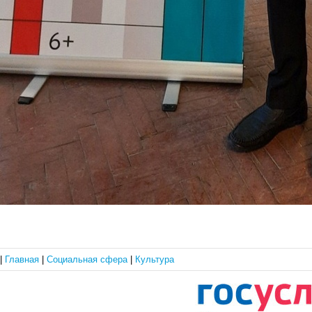
|
Главная
|
Социальная сфера
|
Культура