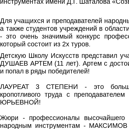
инструментах имени Д.Г. Шаталова «Соз
Для учащихся и преподавателей народ
а также студентов учреждений в област
- это очень значимый конкурс профес
который состоит из 2х туров.
Детскую Школу Искусств представил уч
ДУШАЕВ АРТЕМ (11 лет). Артем с досто
и попал в ряды победителей!
ЛАУРЕАТ 3 СТЕПЕНИ - это большо
кропотливого труда с преподавате
ЮРЬЕВНОЙ!
Жюри - профессионалы высочайшего к
народным инструментам - МАКСИМОВ 